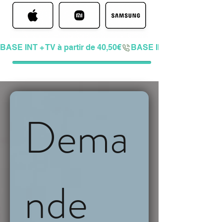
BASE INT + TV à partir de 40,50€
Dema
nde 