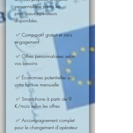
personnalisée parmi les 
principaux opérateurs 
disponibles.
 ✅ Comparatif gratuit et sans 
engagement
 ✅ Offres personnalisées selon 
vos besoins
 ✅ Économies potentielles sur 
votre facture mensuelle
 ✅ Smartphone à partir de 9 
€/mois selon les offres
 ✅ Accompagnement complet 
pour le changement d'opérateur